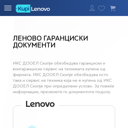
Најавете се
ЛЕНОВО ГАРАНЦИСКИ
ДОКУМЕНТИ
ИКС ДООЕЛ Скопје обезбедува гаранциски и
вонгаранциски сервис на техниката купена од
фирмата. ИКС ДООЕЛ Скопје обезбедува исто
така и сервис на техника која не е купена од ИКС
ДООЕЛ Скопје при определени услови. За повеќе
информации, преземете ги документите подолу.